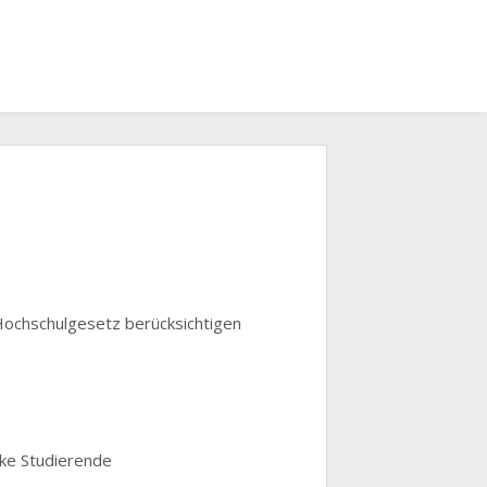
 Hochschulgesetz berücksichtigen
nke Studierende