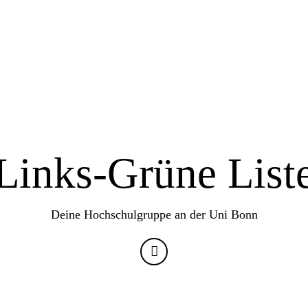
Veranstaltungen
Köpfe
Wahlprogramm SP 2
Links-Grüne List
Deine Hochschulgruppe an der Uni Bonn