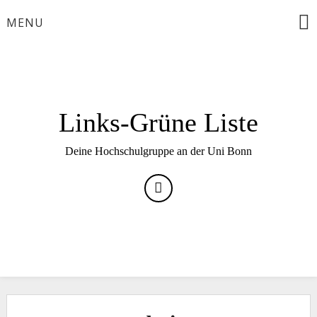
Skip
MENU
to
content
Links-Grüne Liste
Deine Hochschulgruppe an der Uni Bonn